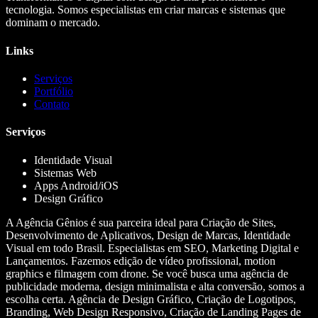
tecnologia. Somos especialistas em criar marcas e sistemas que
dominam o mercado.
Links
Serviços
Portfólio
Contato
Serviços
Identidade Visual
Sistemas Web
Apps Android/iOS
Design Gráfico
A Agência Gênios é sua parceira ideal para Criação de Sites,
Desenvolvimento de Aplicativos, Design de Marcas, Identidade
Visual em todo Brasil. Especialistas em SEO, Marketing Digital e
Lançamentos. Fazemos edição de vídeo profissional, motion
graphics e filmagem com drone. Se você busca uma agência de
publicidade moderna, design minimalista e alta conversão, somos a
escolha certa. Agência de Design Gráfico, Criação de Logotipos,
Branding, Web Design Responsivo, Criação de Landing Pages de