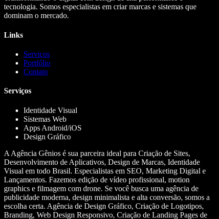
tecnologia. Somos especialistas em criar marcas e sistemas que
dominam o mercado.
Links
Serviços
Portfólio
Contato
Serviços
Identidade Visual
Sistemas Web
Apps Android/iOS
Design Gráfico
A Agência Gênios é sua parceira ideal para Criação de Sites,
Desenvolvimento de Aplicativos, Design de Marcas, Identidade
Visual em todo Brasil. Especialistas em SEO, Marketing Digital e
Lançamentos. Fazemos edição de vídeo profissional, motion
graphics e filmagem com drone. Se você busca uma agência de
publicidade moderna, design minimalista e alta conversão, somos a
escolha certa. Agência de Design Gráfico, Criação de Logotipos,
Branding, Web Design Responsivo, Criação de Landing Pages de