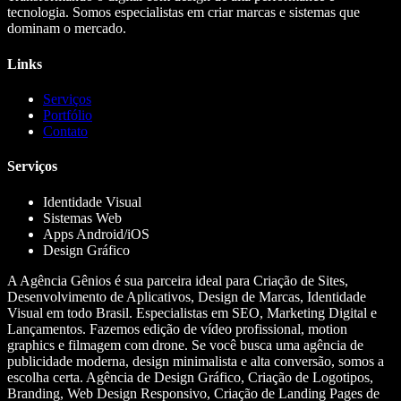
tecnologia. Somos especialistas em criar marcas e sistemas que
dominam o mercado.
Links
Serviços
Portfólio
Contato
Serviços
Identidade Visual
Sistemas Web
Apps Android/iOS
Design Gráfico
A Agência Gênios é sua parceira ideal para Criação de Sites,
Desenvolvimento de Aplicativos, Design de Marcas, Identidade
Visual em todo Brasil. Especialistas em SEO, Marketing Digital e
Lançamentos. Fazemos edição de vídeo profissional, motion
graphics e filmagem com drone. Se você busca uma agência de
publicidade moderna, design minimalista e alta conversão, somos a
escolha certa. Agência de Design Gráfico, Criação de Logotipos,
Branding, Web Design Responsivo, Criação de Landing Pages de