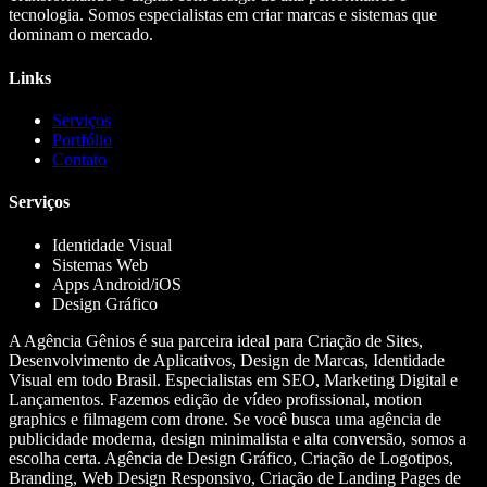
tecnologia. Somos especialistas em criar marcas e sistemas que
dominam o mercado.
Links
Serviços
Portfólio
Contato
Serviços
Identidade Visual
Sistemas Web
Apps Android/iOS
Design Gráfico
A Agência Gênios é sua parceira ideal para Criação de Sites,
Desenvolvimento de Aplicativos, Design de Marcas, Identidade
Visual em todo Brasil. Especialistas em SEO, Marketing Digital e
Lançamentos. Fazemos edição de vídeo profissional, motion
graphics e filmagem com drone. Se você busca uma agência de
publicidade moderna, design minimalista e alta conversão, somos a
escolha certa. Agência de Design Gráfico, Criação de Logotipos,
Branding, Web Design Responsivo, Criação de Landing Pages de