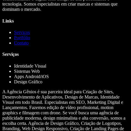
tecnologia. Somos especialistas em criar marcas e sistemas que
dominam o mercado.
Links
Serviços
Portfólio
Contato
Serviços
Identidade Visual
Sistemas Web
Apps Android/iOS
Design Gráfico
A Agência Gênios é sua parceira ideal para Criação de Sites,
Desenvolvimento de Aplicativos, Design de Marcas, Identidade
Visual em todo Brasil. Especialistas em SEO, Marketing Digital e
Lançamentos. Fazemos edição de vídeo profissional, motion
graphics e filmagem com drone. Se você busca uma agência de
publicidade moderna, design minimalista e alta conversão, somos a
escolha certa. Agência de Design Gráfico, Criação de Logotipos,
Branding, Web Design Responsivo, Criação de Landing Pages de