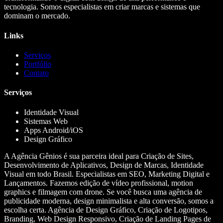
tecnologia. Somos especialistas em criar marcas e sistemas que
dominam o mercado.
Links
Serviços
Portfólio
Contato
Serviços
Identidade Visual
Sistemas Web
Apps Android/iOS
Design Gráfico
A Agência Gênios é sua parceira ideal para Criação de Sites,
Desenvolvimento de Aplicativos, Design de Marcas, Identidade
Visual em todo Brasil. Especialistas em SEO, Marketing Digital e
Lançamentos. Fazemos edição de vídeo profissional, motion
graphics e filmagem com drone. Se você busca uma agência de
publicidade moderna, design minimalista e alta conversão, somos a
escolha certa. Agência de Design Gráfico, Criação de Logotipos,
Branding, Web Design Responsivo, Criação de Landing Pages de