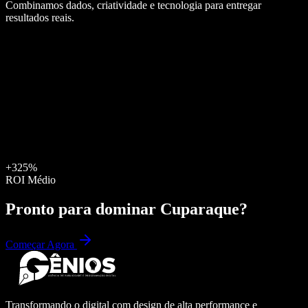
Combinamos dados, criatividade e tecnologia para entregar
resultados reais.
+325%
ROI Médio
Pronto para dominar
Cuparaque
?
Começar Agora
Transformando o digital com design de alta performance e