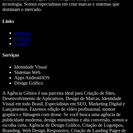
tecnologia. Somos especialistas em criar marcas e sistemas que
dominam o mercado.
Links
Serviços
Portfólio
Contato
Serviços
Identidade Visual
Sistemas Web
Apps Android/iOS
Design Gráfico
A Agência Gênios é sua parceira ideal para Criação de Sites,
Desenvolvimento de Aplicativos, Design de Marcas, Identidade
Visual em todo Brasil. Especialistas em SEO, Marketing Digital e
Lançamentos. Fazemos edição de vídeo profissional, motion
graphics e filmagem com drone. Se você busca uma agência de
publicidade moderna, design minimalista e alta conversão, somos a
escolha certa. Agência de Design Gráfico, Criação de Logotipos,
Branding, Web Design Responsivo, Criação de Landing Pages de