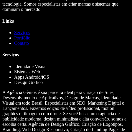
tecnologia. Somos especialistas em criar marcas e sistemas que
dominam o mercado.
Links
Serviços
Portfólio
Contato
Serviços
Identidade Visual
Sistemas Web
Apps Android/iOS
Design Gráfico
A Agência Gênios é sua parceira ideal para Criação de Sites,
Desenvolvimento de Aplicativos, Design de Marcas, Identidade
Visual em todo Brasil. Especialistas em SEO, Marketing Digital e
Lançamentos. Fazemos edição de vídeo profissional, motion
graphics e filmagem com drone. Se você busca uma agência de
publicidade moderna, design minimalista e alta conversão, somos a
escolha certa. Agência de Design Gráfico, Criação de Logotipos,
Branding, Web Design Responsivo, Criação de Landing Pages de