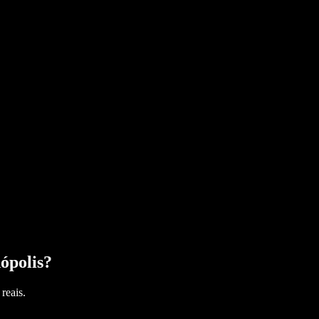
ópolis
?
reais.