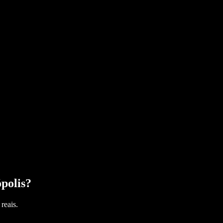
polis
?
reais.