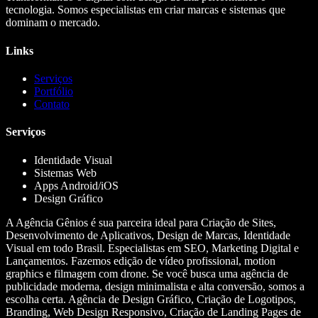
tecnologia. Somos especialistas em criar marcas e sistemas que
dominam o mercado.
Links
Serviços
Portfólio
Contato
Serviços
Identidade Visual
Sistemas Web
Apps Android/iOS
Design Gráfico
A Agência Gênios é sua parceira ideal para Criação de Sites,
Desenvolvimento de Aplicativos, Design de Marcas, Identidade
Visual em todo Brasil. Especialistas em SEO, Marketing Digital e
Lançamentos. Fazemos edição de vídeo profissional, motion
graphics e filmagem com drone. Se você busca uma agência de
publicidade moderna, design minimalista e alta conversão, somos a
escolha certa. Agência de Design Gráfico, Criação de Logotipos,
Branding, Web Design Responsivo, Criação de Landing Pages de