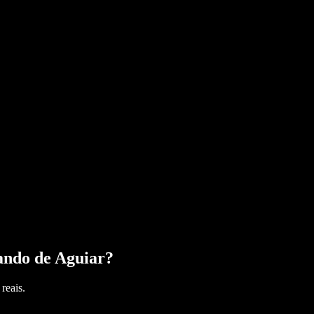
ando de Aguiar
?
reais.