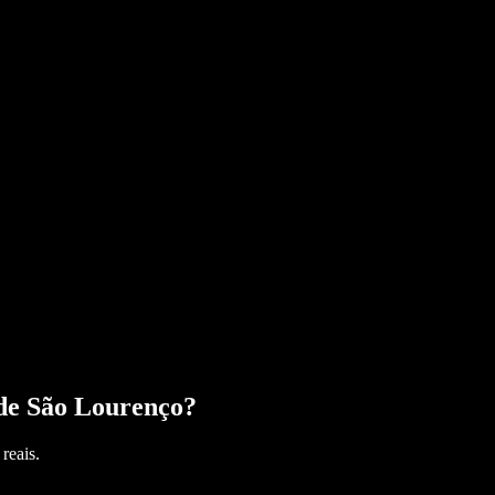
de São Lourenço
?
reais.