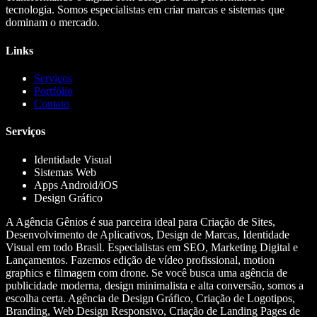
tecnologia. Somos especialistas em criar marcas e sistemas que
dominam o mercado.
Links
Serviços
Portfólio
Contato
Serviços
Identidade Visual
Sistemas Web
Apps Android/iOS
Design Gráfico
A Agência Gênios é sua parceira ideal para Criação de Sites,
Desenvolvimento de Aplicativos, Design de Marcas, Identidade
Visual em todo Brasil. Especialistas em SEO, Marketing Digital e
Lançamentos. Fazemos edição de vídeo profissional, motion
graphics e filmagem com drone. Se você busca uma agência de
publicidade moderna, design minimalista e alta conversão, somos a
escolha certa. Agência de Design Gráfico, Criação de Logotipos,
Branding, Web Design Responsivo, Criação de Landing Pages de