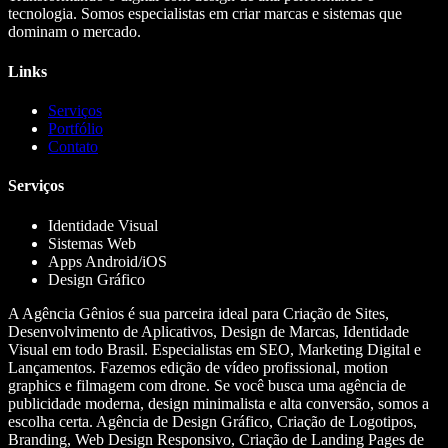
tecnologia. Somos especialistas em criar marcas e sistemas que
dominam o mercado.
Links
Serviços
Portfólio
Contato
Serviços
Identidade Visual
Sistemas Web
Apps Android/iOS
Design Gráfico
A Agência Gênios é sua parceira ideal para Criação de Sites,
Desenvolvimento de Aplicativos, Design de Marcas, Identidade
Visual em todo Brasil. Especialistas em SEO, Marketing Digital e
Lançamentos. Fazemos edição de vídeo profissional, motion
graphics e filmagem com drone. Se você busca uma agência de
publicidade moderna, design minimalista e alta conversão, somos a
escolha certa. Agência de Design Gráfico, Criação de Logotipos,
Branding, Web Design Responsivo, Criação de Landing Pages de