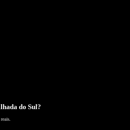
lhada do Sul
?
reais.