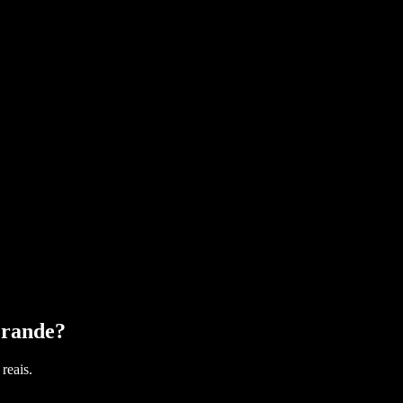
Grande
?
reais.