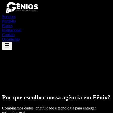
Serviços
Portfólio
Planos
Institucional
Contato
Orçamento
Por que escolher nossa agência em
Fênix
?
Combinamos dados, criatividade e tecnologia para entregar
resultados reais.