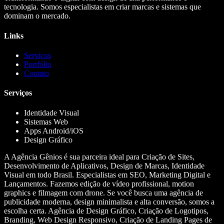
tecnologia. Somos especialistas em criar marcas e sistemas que
dominam o mercado.
Links
Serviços
Portfólio
Contato
Serviços
Identidade Visual
Sistemas Web
Apps Android/iOS
Design Gráfico
A Agência Gênios é sua parceira ideal para Criação de Sites,
Desenvolvimento de Aplicativos, Design de Marcas, Identidade
Visual em todo Brasil. Especialistas em SEO, Marketing Digital e
Lançamentos. Fazemos edição de vídeo profissional, motion
graphics e filmagem com drone. Se você busca uma agência de
publicidade moderna, design minimalista e alta conversão, somos a
escolha certa. Agência de Design Gráfico, Criação de Logotipos,
Branding, Web Design Responsivo, Criação de Landing Pages de