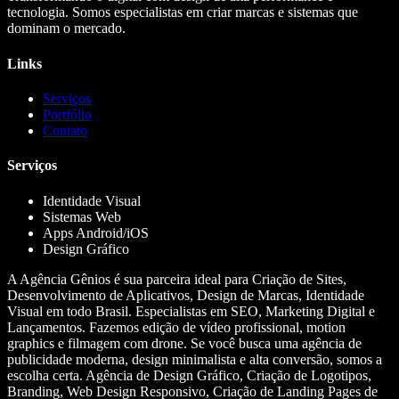
tecnologia. Somos especialistas em criar marcas e sistemas que
dominam o mercado.
Links
Serviços
Portfólio
Contato
Serviços
Identidade Visual
Sistemas Web
Apps Android/iOS
Design Gráfico
A Agência Gênios é sua parceira ideal para Criação de Sites,
Desenvolvimento de Aplicativos, Design de Marcas, Identidade
Visual em todo Brasil. Especialistas em SEO, Marketing Digital e
Lançamentos. Fazemos edição de vídeo profissional, motion
graphics e filmagem com drone. Se você busca uma agência de
publicidade moderna, design minimalista e alta conversão, somos a
escolha certa. Agência de Design Gráfico, Criação de Logotipos,
Branding, Web Design Responsivo, Criação de Landing Pages de