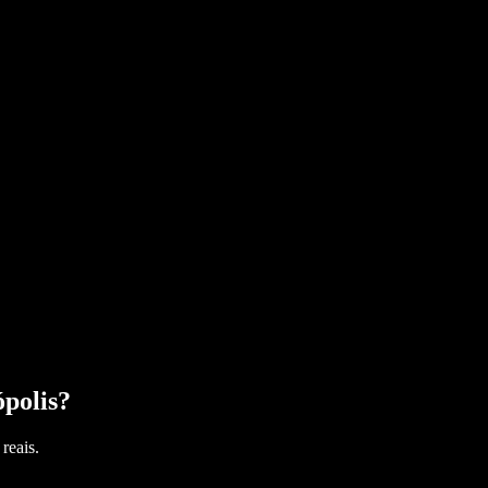
polis
?
reais.