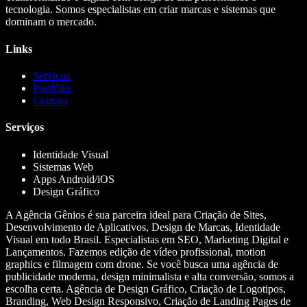
tecnologia. Somos especialistas em criar marcas e sistemas que
dominam o mercado.
Links
Serviços
Portfólio
Contato
Serviços
Identidade Visual
Sistemas Web
Apps Android/iOS
Design Gráfico
A Agência Gênios é sua parceira ideal para Criação de Sites,
Desenvolvimento de Aplicativos, Design de Marcas, Identidade
Visual em todo Brasil. Especialistas em SEO, Marketing Digital e
Lançamentos. Fazemos edição de vídeo profissional, motion
graphics e filmagem com drone. Se você busca uma agência de
publicidade moderna, design minimalista e alta conversão, somos a
escolha certa. Agência de Design Gráfico, Criação de Logotipos,
Branding, Web Design Responsivo, Criação de Landing Pages de