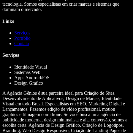
tecnologia. Somos especialistas em criar marcas e sistemas que
dominam o mercado.
Links
Serviços
Portfólio
Contato
Serviços
Identidade Visual
Sistemas Web
Apps Android/iOS
Design Gráfico
A Agência Gênios é sua parceira ideal para Criação de Sites,
Desenvolvimento de Aplicativos, Design de Marcas, Identidade
Visual em todo Brasil. Especialistas em SEO, Marketing Digital e
Lançamentos. Fazemos edição de vídeo profissional, motion
graphics e filmagem com drone. Se você busca uma agência de
publicidade moderna, design minimalista e alta conversão, somos a
escolha certa. Agência de Design Gráfico, Criação de Logotipos,
Branding, Web Design Responsivo, Criação de Landing Pages de