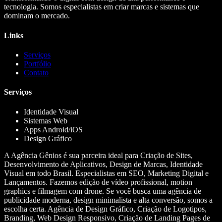
tecnologia. Somos especialistas em criar marcas e sistemas que
dominam o mercado.
Links
Serviços
Portfólio
Contato
Serviços
Identidade Visual
Sistemas Web
Apps Android/iOS
Design Gráfico
A Agência Gênios é sua parceira ideal para Criação de Sites,
Desenvolvimento de Aplicativos, Design de Marcas, Identidade
Visual em todo Brasil. Especialistas em SEO, Marketing Digital e
Lançamentos. Fazemos edição de vídeo profissional, motion
graphics e filmagem com drone. Se você busca uma agência de
publicidade moderna, design minimalista e alta conversão, somos a
escolha certa. Agência de Design Gráfico, Criação de Logotipos,
Branding, Web Design Responsivo, Criação de Landing Pages de