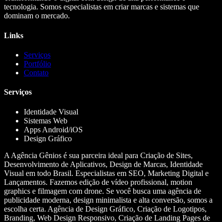
tecnologia. Somos especialistas em criar marcas e sistemas que
dominam o mercado.
Links
Serviços
Portfólio
Contato
Serviços
Identidade Visual
Sistemas Web
Apps Android/iOS
Design Gráfico
A Agência Gênios é sua parceira ideal para Criação de Sites,
Desenvolvimento de Aplicativos, Design de Marcas, Identidade
Visual em todo Brasil. Especialistas em SEO, Marketing Digital e
Lançamentos. Fazemos edição de vídeo profissional, motion
graphics e filmagem com drone. Se você busca uma agência de
publicidade moderna, design minimalista e alta conversão, somos a
escolha certa. Agência de Design Gráfico, Criação de Logotipos,
Branding, Web Design Responsivo, Criação de Landing Pages de