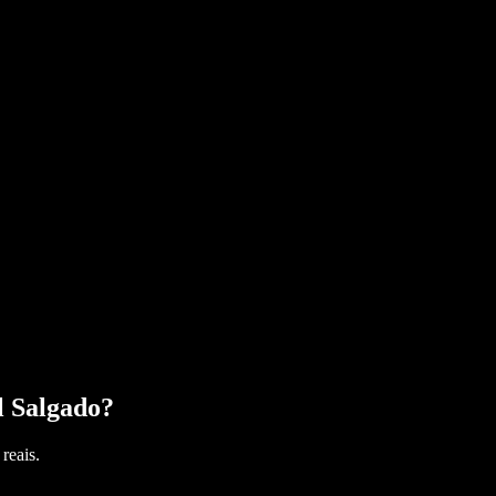
 Salgado
?
reais.