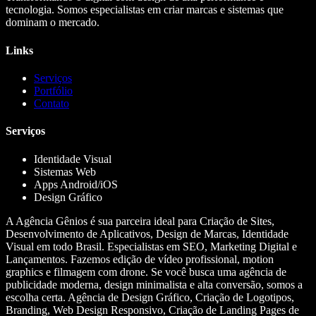
tecnologia. Somos especialistas em criar marcas e sistemas que
dominam o mercado.
Links
Serviços
Portfólio
Contato
Serviços
Identidade Visual
Sistemas Web
Apps Android/iOS
Design Gráfico
A Agência Gênios é sua parceira ideal para Criação de Sites,
Desenvolvimento de Aplicativos, Design de Marcas, Identidade
Visual em todo Brasil. Especialistas em SEO, Marketing Digital e
Lançamentos. Fazemos edição de vídeo profissional, motion
graphics e filmagem com drone. Se você busca uma agência de
publicidade moderna, design minimalista e alta conversão, somos a
escolha certa. Agência de Design Gráfico, Criação de Logotipos,
Branding, Web Design Responsivo, Criação de Landing Pages de