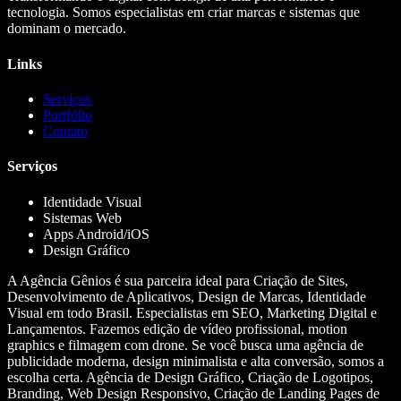
tecnologia. Somos especialistas em criar marcas e sistemas que
dominam o mercado.
Links
Serviços
Portfólio
Contato
Serviços
Identidade Visual
Sistemas Web
Apps Android/iOS
Design Gráfico
A Agência Gênios é sua parceira ideal para Criação de Sites,
Desenvolvimento de Aplicativos, Design de Marcas, Identidade
Visual em todo Brasil. Especialistas em SEO, Marketing Digital e
Lançamentos. Fazemos edição de vídeo profissional, motion
graphics e filmagem com drone. Se você busca uma agência de
publicidade moderna, design minimalista e alta conversão, somos a
escolha certa. Agência de Design Gráfico, Criação de Logotipos,
Branding, Web Design Responsivo, Criação de Landing Pages de