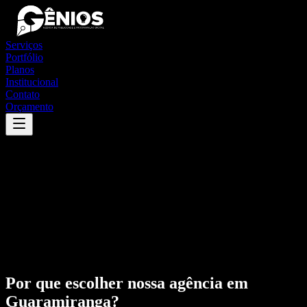
Serviços
Portfólio
Planos
Institucional
Contato
Orçamento
Por que escolher nossa agência em
Guaramiranga
?