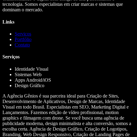
tecnologia. Somos especialistas em criar marcas e sistemas que
dominam o mercado.
Links
Serviços
Portfólio
Contato
Serviços
Identidade Visual
Sistemas Web
Apps Android/iOS
Design Gráfico
A Agência Gênios é sua parceira ideal para Criação de Sites,
Desenvolvimento de Aplicativos, Design de Marcas, Identidade
Visual em todo Brasil. Especialistas em SEO, Marketing Digital e
Lançamentos. Fazemos edição de vídeo profissional, motion
graphics e filmagem com drone. Se você busca uma agência de
publicidade moderna, design minimalista e alta conversão, somos a
escolha certa. Agência de Design Gráfico, Criação de Logotipos,
Branding, Web Design Responsivo, Criação de Landing Pages de