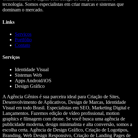
tecnologia. Somos especialistas em criar marcas e sistemas que
dominam o mercado.
Links
Serviços
Portfólio
Contato
Serviços
Identidade Visual
Sistemas Web
Apps Android/iOS
Design Gráfico
A Agência Gênios é sua parceira ideal para Criação de Sites,
Desenvolvimento de Aplicativos, Design de Marcas, Identidade
Visual em todo Brasil. Especialistas em SEO, Marketing Digital e
Lançamentos. Fazemos edição de vídeo profissional, motion
graphics e filmagem com drone. Se você busca uma agência de
publicidade moderna, design minimalista e alta conversão, somos a
escolha certa. Agência de Design Gráfico, Criação de Logotipos,
Branding, Web Design Responsivo, Criação de Landing Pages de