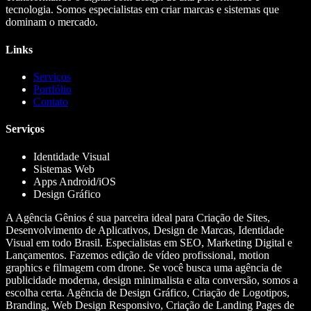
tecnologia. Somos especialistas em criar marcas e sistemas que
dominam o mercado.
Links
Serviços
Portfólio
Contato
Serviços
Identidade Visual
Sistemas Web
Apps Android/iOS
Design Gráfico
A Agência Gênios é sua parceira ideal para Criação de Sites,
Desenvolvimento de Aplicativos, Design de Marcas, Identidade
Visual em todo Brasil. Especialistas em SEO, Marketing Digital e
Lançamentos. Fazemos edição de vídeo profissional, motion
graphics e filmagem com drone. Se você busca uma agência de
publicidade moderna, design minimalista e alta conversão, somos a
escolha certa. Agência de Design Gráfico, Criação de Logotipos,
Branding, Web Design Responsivo, Criação de Landing Pages de