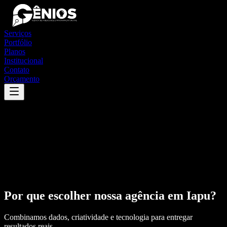
Serviços
Portfólio
Planos
Institucional
Contato
Orçamento
Por que escolher nossa agência em
Iapu
?
Combinamos dados, criatividade e tecnologia para entregar
resultados reais.