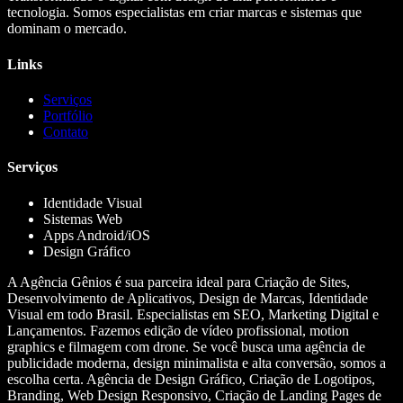
tecnologia. Somos especialistas em criar marcas e sistemas que
dominam o mercado.
Links
Serviços
Portfólio
Contato
Serviços
Identidade Visual
Sistemas Web
Apps Android/iOS
Design Gráfico
A Agência Gênios é sua parceira ideal para Criação de Sites,
Desenvolvimento de Aplicativos, Design de Marcas, Identidade
Visual em todo Brasil. Especialistas em SEO, Marketing Digital e
Lançamentos. Fazemos edição de vídeo profissional, motion
graphics e filmagem com drone. Se você busca uma agência de
publicidade moderna, design minimalista e alta conversão, somos a
escolha certa. Agência de Design Gráfico, Criação de Logotipos,
Branding, Web Design Responsivo, Criação de Landing Pages de