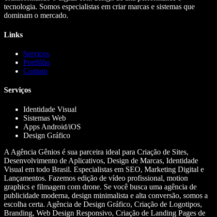
tecnologia. Somos especialistas em criar marcas e sistemas que
dominam o mercado.
Links
Serviços
Portfólio
Contato
Serviços
Identidade Visual
Sistemas Web
Apps Android/iOS
Design Gráfico
A Agência Gênios é sua parceira ideal para Criação de Sites,
Desenvolvimento de Aplicativos, Design de Marcas, Identidade
Visual em todo Brasil. Especialistas em SEO, Marketing Digital e
Lançamentos. Fazemos edição de vídeo profissional, motion
graphics e filmagem com drone. Se você busca uma agência de
publicidade moderna, design minimalista e alta conversão, somos a
escolha certa. Agência de Design Gráfico, Criação de Logotipos,
Branding, Web Design Responsivo, Criação de Landing Pages de