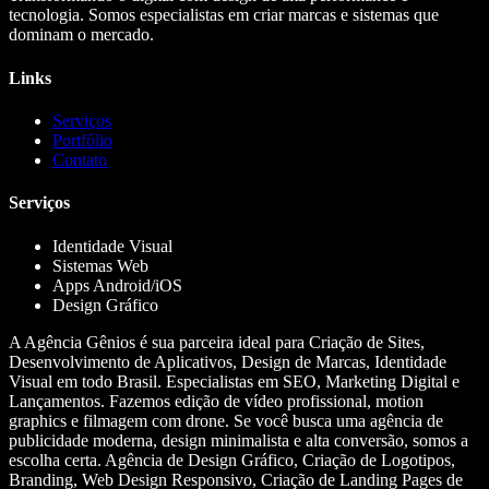
tecnologia. Somos especialistas em criar marcas e sistemas que
dominam o mercado.
Links
Serviços
Portfólio
Contato
Serviços
Identidade Visual
Sistemas Web
Apps Android/iOS
Design Gráfico
A Agência Gênios é sua parceira ideal para Criação de Sites,
Desenvolvimento de Aplicativos, Design de Marcas, Identidade
Visual em todo Brasil. Especialistas em SEO, Marketing Digital e
Lançamentos. Fazemos edição de vídeo profissional, motion
graphics e filmagem com drone. Se você busca uma agência de
publicidade moderna, design minimalista e alta conversão, somos a
escolha certa. Agência de Design Gráfico, Criação de Logotipos,
Branding, Web Design Responsivo, Criação de Landing Pages de