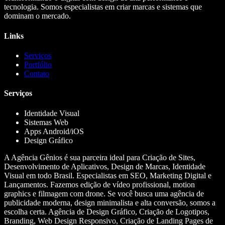
tecnologia. Somos especialistas em criar marcas e sistemas que
dominam o mercado.
Links
Serviços
Portfólio
Contato
Serviços
Identidade Visual
Sistemas Web
Apps Android/iOS
Design Gráfico
A Agência Gênios é sua parceira ideal para Criação de Sites,
Desenvolvimento de Aplicativos, Design de Marcas, Identidade
Visual em todo Brasil. Especialistas em SEO, Marketing Digital e
Lançamentos. Fazemos edição de vídeo profissional, motion
graphics e filmagem com drone. Se você busca uma agência de
publicidade moderna, design minimalista e alta conversão, somos a
escolha certa. Agência de Design Gráfico, Criação de Logotipos,
Branding, Web Design Responsivo, Criação de Landing Pages de