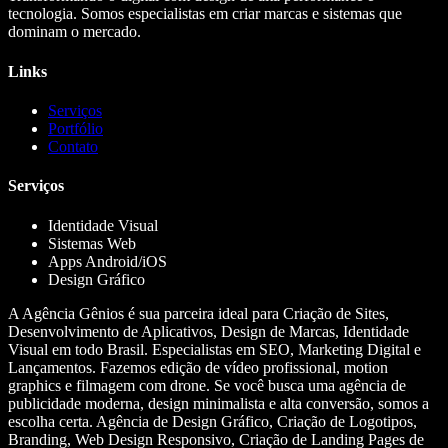
tecnologia. Somos especialistas em criar marcas e sistemas que
dominam o mercado.
Links
Serviços
Portfólio
Contato
Serviços
Identidade Visual
Sistemas Web
Apps Android/iOS
Design Gráfico
A Agência Gênios é sua parceira ideal para Criação de Sites,
Desenvolvimento de Aplicativos, Design de Marcas, Identidade
Visual em todo Brasil. Especialistas em SEO, Marketing Digital e
Lançamentos. Fazemos edição de vídeo profissional, motion
graphics e filmagem com drone. Se você busca uma agência de
publicidade moderna, design minimalista e alta conversão, somos a
escolha certa. Agência de Design Gráfico, Criação de Logotipos,
Branding, Web Design Responsivo, Criação de Landing Pages de