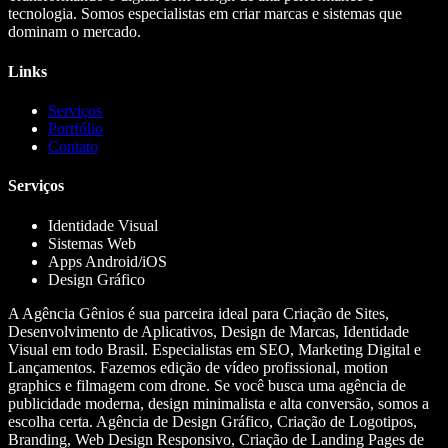
tecnologia. Somos especialistas em criar marcas e sistemas que
dominam o mercado.
Links
Serviços
Portfólio
Contato
Serviços
Identidade Visual
Sistemas Web
Apps Android/iOS
Design Gráfico
A Agência Gênios é sua parceira ideal para Criação de Sites,
Desenvolvimento de Aplicativos, Design de Marcas, Identidade
Visual em todo Brasil. Especialistas em SEO, Marketing Digital e
Lançamentos. Fazemos edição de vídeo profissional, motion
graphics e filmagem com drone. Se você busca uma agência de
publicidade moderna, design minimalista e alta conversão, somos a
escolha certa. Agência de Design Gráfico, Criação de Logotipos,
Branding, Web Design Responsivo, Criação de Landing Pages de