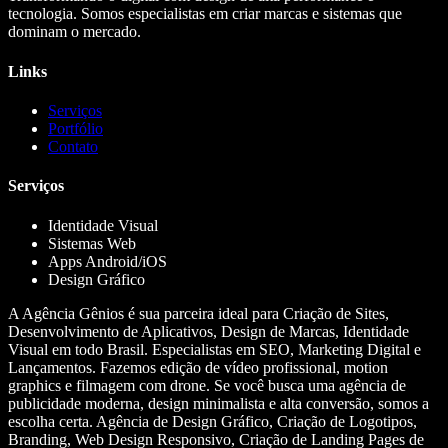
tecnologia. Somos especialistas em criar marcas e sistemas que
dominam o mercado.
Links
Serviços
Portfólio
Contato
Serviços
Identidade Visual
Sistemas Web
Apps Android/iOS
Design Gráfico
A Agência Gênios é sua parceira ideal para Criação de Sites,
Desenvolvimento de Aplicativos, Design de Marcas, Identidade
Visual em todo Brasil. Especialistas em SEO, Marketing Digital e
Lançamentos. Fazemos edição de vídeo profissional, motion
graphics e filmagem com drone. Se você busca uma agência de
publicidade moderna, design minimalista e alta conversão, somos a
escolha certa. Agência de Design Gráfico, Criação de Logotipos,
Branding, Web Design Responsivo, Criação de Landing Pages de