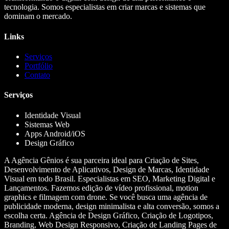
tecnologia. Somos especialistas em criar marcas e sistemas que
dominam o mercado.
Links
Serviços
Portfólio
Contato
Serviços
Identidade Visual
Sistemas Web
Apps Android/iOS
Design Gráfico
A Agência Gênios é sua parceira ideal para Criação de Sites,
Desenvolvimento de Aplicativos, Design de Marcas, Identidade
Visual em todo Brasil. Especialistas em SEO, Marketing Digital e
Lançamentos. Fazemos edição de vídeo profissional, motion
graphics e filmagem com drone. Se você busca uma agência de
publicidade moderna, design minimalista e alta conversão, somos a
escolha certa. Agência de Design Gráfico, Criação de Logotipos,
Branding, Web Design Responsivo, Criação de Landing Pages de