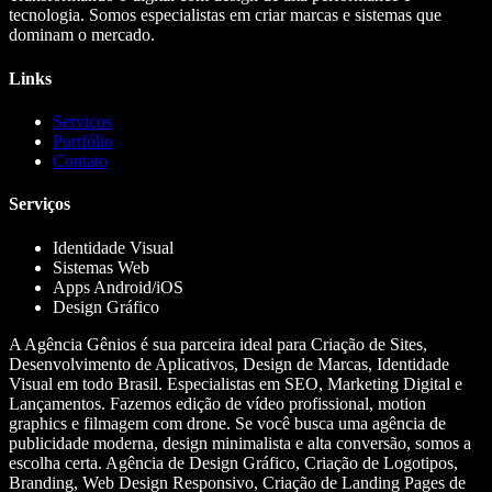
tecnologia. Somos especialistas em criar marcas e sistemas que
dominam o mercado.
Links
Serviços
Portfólio
Contato
Serviços
Identidade Visual
Sistemas Web
Apps Android/iOS
Design Gráfico
A Agência Gênios é sua parceira ideal para Criação de Sites,
Desenvolvimento de Aplicativos, Design de Marcas, Identidade
Visual em todo Brasil. Especialistas em SEO, Marketing Digital e
Lançamentos. Fazemos edição de vídeo profissional, motion
graphics e filmagem com drone. Se você busca uma agência de
publicidade moderna, design minimalista e alta conversão, somos a
escolha certa. Agência de Design Gráfico, Criação de Logotipos,
Branding, Web Design Responsivo, Criação de Landing Pages de