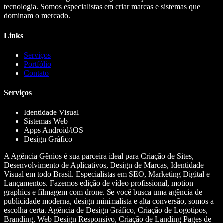
tecnologia. Somos especialistas em criar marcas e sistemas que
dominam o mercado.
Links
Serviços
Portfólio
Contato
Serviços
Identidade Visual
Sistemas Web
Apps Android/iOS
Design Gráfico
A Agência Gênios é sua parceira ideal para Criação de Sites,
Desenvolvimento de Aplicativos, Design de Marcas, Identidade
Visual em todo Brasil. Especialistas em SEO, Marketing Digital e
Lançamentos. Fazemos edição de vídeo profissional, motion
graphics e filmagem com drone. Se você busca uma agência de
publicidade moderna, design minimalista e alta conversão, somos a
escolha certa. Agência de Design Gráfico, Criação de Logotipos,
Branding, Web Design Responsivo, Criação de Landing Pages de