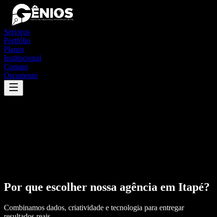
Serviços
Portfólio
Planos
Institucional
Contato
Orçamento
Por que escolher nossa agência em
Itapé
?
Combinamos dados, criatividade e tecnologia para entregar
resultados reais.