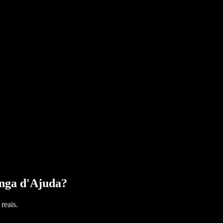
nga d'Ajuda
?
reais.