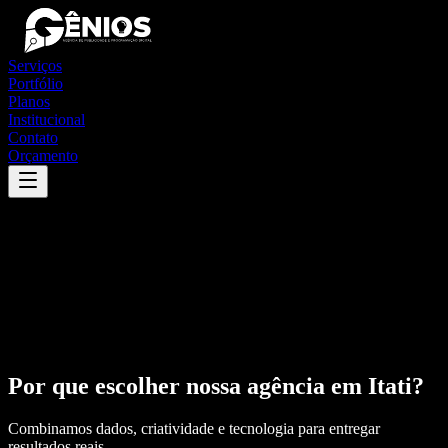
Serviços
Portfólio
Planos
Institucional
Contato
Orçamento
Por que escolher nossa agência em
Itati
?
Combinamos dados, criatividade e tecnologia para entregar
resultados reais.