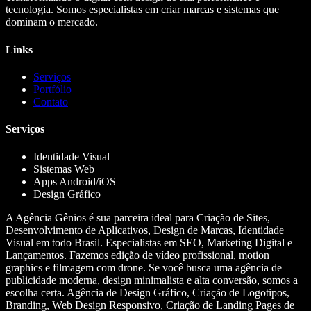
tecnologia. Somos especialistas em criar marcas e sistemas que
dominam o mercado.
Links
Serviços
Portfólio
Contato
Serviços
Identidade Visual
Sistemas Web
Apps Android/iOS
Design Gráfico
A Agência Gênios é sua parceira ideal para Criação de Sites,
Desenvolvimento de Aplicativos, Design de Marcas, Identidade
Visual em todo Brasil. Especialistas em SEO, Marketing Digital e
Lançamentos. Fazemos edição de vídeo profissional, motion
graphics e filmagem com drone. Se você busca uma agência de
publicidade moderna, design minimalista e alta conversão, somos a
escolha certa. Agência de Design Gráfico, Criação de Logotipos,
Branding, Web Design Responsivo, Criação de Landing Pages de