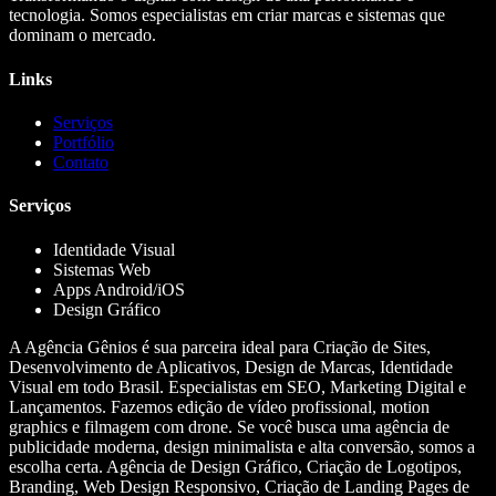
tecnologia. Somos especialistas em criar marcas e sistemas que
dominam o mercado.
Links
Serviços
Portfólio
Contato
Serviços
Identidade Visual
Sistemas Web
Apps Android/iOS
Design Gráfico
A Agência Gênios é sua parceira ideal para Criação de Sites,
Desenvolvimento de Aplicativos, Design de Marcas, Identidade
Visual em todo Brasil. Especialistas em SEO, Marketing Digital e
Lançamentos. Fazemos edição de vídeo profissional, motion
graphics e filmagem com drone. Se você busca uma agência de
publicidade moderna, design minimalista e alta conversão, somos a
escolha certa. Agência de Design Gráfico, Criação de Logotipos,
Branding, Web Design Responsivo, Criação de Landing Pages de