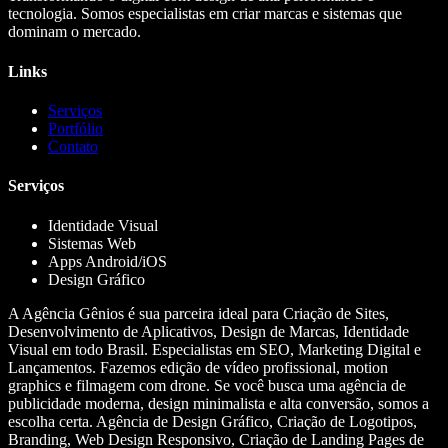
tecnologia. Somos especialistas em criar marcas e sistemas que
dominam o mercado.
Links
Serviços
Portfólio
Contato
Serviços
Identidade Visual
Sistemas Web
Apps Android/iOS
Design Gráfico
A Agência Gênios é sua parceira ideal para Criação de Sites,
Desenvolvimento de Aplicativos, Design de Marcas, Identidade
Visual em todo Brasil. Especialistas em SEO, Marketing Digital e
Lançamentos. Fazemos edição de vídeo profissional, motion
graphics e filmagem com drone. Se você busca uma agência de
publicidade moderna, design minimalista e alta conversão, somos a
escolha certa. Agência de Design Gráfico, Criação de Logotipos,
Branding, Web Design Responsivo, Criação de Landing Pages de